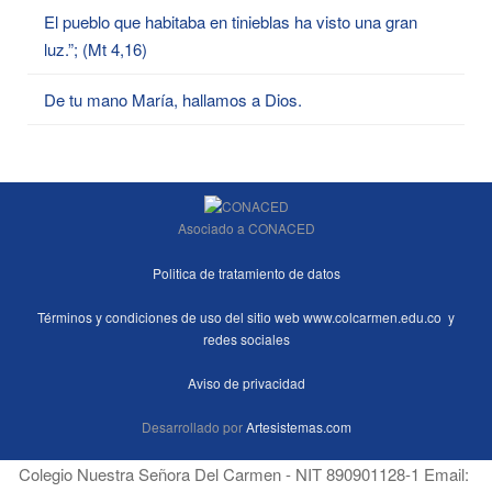
El pueblo que habitaba en tinieblas ha visto una gran
luz.”; (Mt 4,16)
De tu mano María, hallamos a Dios.
Asociado a CONACED
Politica de tratamiento de datos
Términos y condiciones de uso del sitio web www.colcarmen.edu.co y
redes sociales
Aviso de privacidad
Desarrollado por
Artesistemas.com
Colegio Nuestra Señora Del Carmen - NIT 890901128-1 Email: