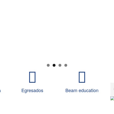
a
Egresados
Beam education