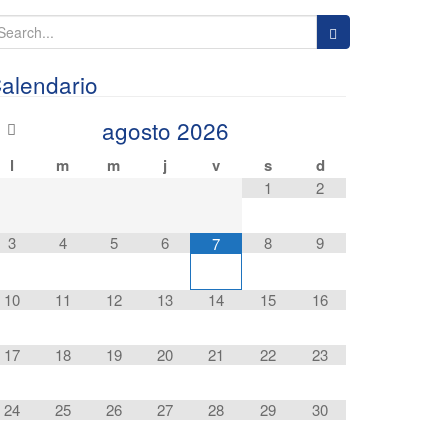
alendario
agosto
2026
l
m
m
j
v
s
d
1
2
3
4
5
6
8
9
7
10
11
12
13
14
15
16
17
18
19
20
21
22
23
24
25
26
27
28
29
30