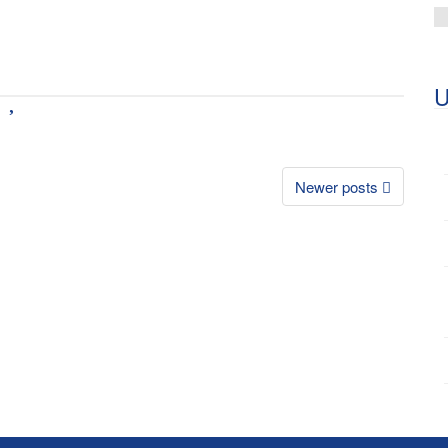
U
Newer posts