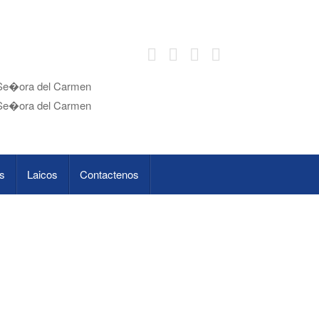
s
Laicos
Contactenos